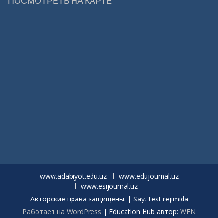
ПОСМОТРЕТЬ НА КАРТЕ
www.adabiyot.edu.uz
www.edujournal.uz
www.esijournal.uz
Авторские права защищены. | Sayt test rejimida
Работает на WordPress
|
Education Hub автор:
WEN