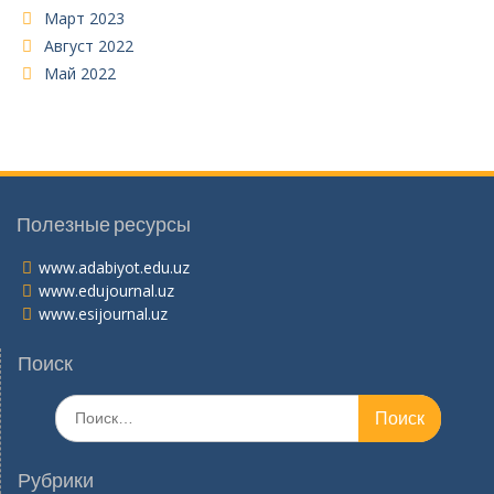
Март 2023
Август 2022
Май 2022
Полезные ресурсы
www.adabiyot.edu.uz
www.edujournal.uz
www.esijournal.uz
Поиск
Поиск
по:
Рубрики