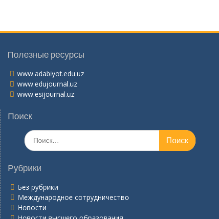
Полезные ресурсы
www.adabiyot.edu.uz
www.edujournal.uz
www.esijournal.uz
Поиск
Поиск
по:
Рубрики
Без рубрики
Международное сотрудничество
Новости
Новости высшего образования