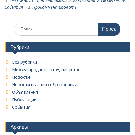
Без рубрики
,
Новости высшего образования
,
Объявления
,
События
Прокомментировать
Поиск
по:
Рубрики
Без рубрики
Международное сотрудничество
Новости
Новости высшего образования
Объявления
Публикации
События
Архивы