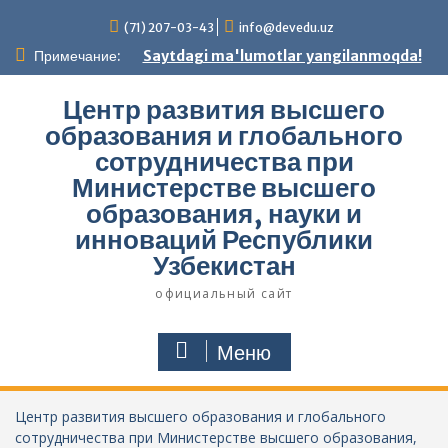
Перейти
(71) 207-03-43
info@devedu.uz
к
содержимому
Примечание:
Saytdagi ma'lumotlar yangilanmoqda!
Центр развития высшего
образования и глобального
сотрудничества при
Министерстве высшего
образования, науки и
инноваций Республики
Узбекистан
официальный сайт
Меню
Центр развития высшего образования и глобального
сотрудничества при Министерстве высшего образования,