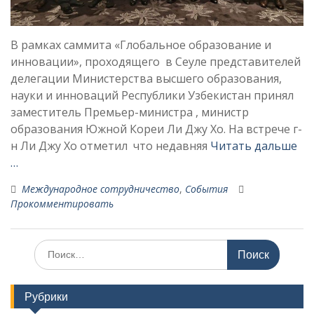
В рамках саммита «Глобальное образование и
инновации», проходящего в Сеуле представителей
делегации Министерства высшего образования,
науки и инноваций Республики Узбекистан принял
заместитель Премьер-министра , министр
образования Южной Кореи Ли Джу Хо. На встрече г-
н Ли Джу Хо отметил что недавняя
Читать дальше
…
Международное сотрудничество
,
События
Прокомментировать
Поиск
по:
Рубрики