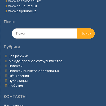
www.adabiyot.edu.uz
www.edujournal.uz
www.esijournal.uz
Поиск
Поиск
по:
Рубрики
Без рубрики
Международное сотрудничество
Новости
Новости высшего образования
Объявления
Публикации
События
КОНТАКТЫ
Наш адрес: