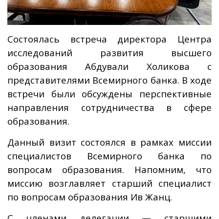
Состоялась встреча директора Центра
исследований развития высшего
образования Абдували Холикова с
представителями Всемирного банка. В ходе
встречи были обсуждены перспективные
направления сотрудничества в сфере
образования.
Данный визит состоялся в рамках миссии
специалистов Всемирного банка по
вопросам образования. Напомним, что
миссию возглавляет старший специалист
по вопросам образования Ив Жанц.
С членами делегации — старшими