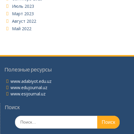
Июль 2023
Март 2023
Август 2022
Май 2022
Полезные ресурсы
www.adabiyot.edu.uz
www.edujournal.uz
www.esijournal.uz
Поиск
Поиск
по: