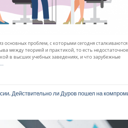
из основных проблем, с которыми сегодня сталкиваются
ыва между теорией и практикой, то есть недостаточно
кой в высших учебных заведениях, и что зарубежные
 …
сии. Действительно ли Дуров пошел на компром