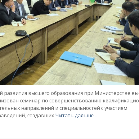
ий развития высшего образования при Министерстве в
анизован семинар по совершенствованию квалификаци
тельных направлений и специальностей с участием
заведений, создавших
Читать дальше …