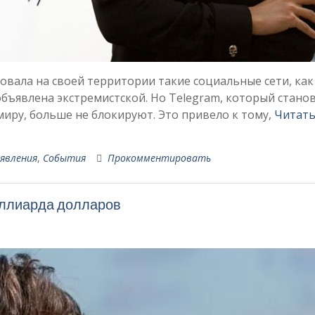
овала на своей территории такие социальные сети, как
 объявлена ​​экстремистской. Но Telegram, который стано
миру, больше не блокируют. Это привело к тому,
Читат
явления
,
События
Прокомментировать
иллиарда долларов