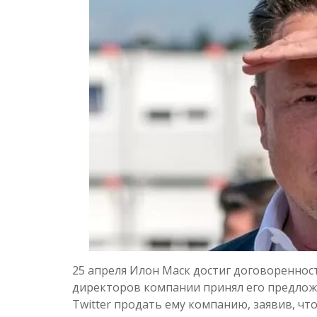
25 апреля Илон Маск достиг договоренност
директоров компании принял его предлож
Twitter продать ему компанию, заявив, чт