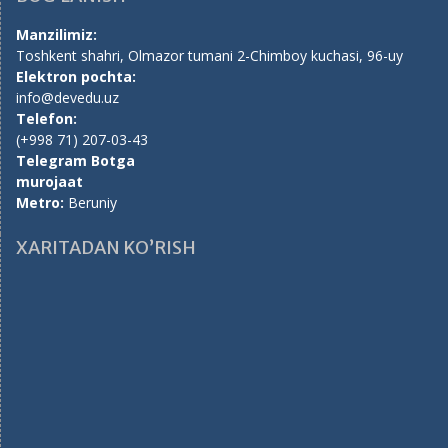
Manzilimiz:
Toshkent shahri, Olmazor tumani 2-Chimboy kuchasi, 96-uy
Elektron pochta:
info@devedu.uz
Telefon:
(+998 71) 207-03-43
Telegram Botga
murojaat
Metro:
Beruniy
XARITADAN KO’RISH