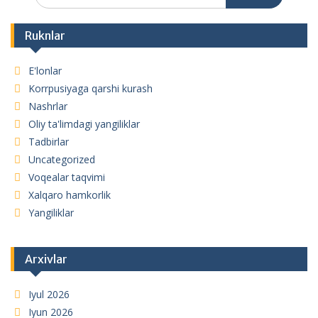
Ruknlar
E'lonlar
Korrpusiyaga qarshi kurash
Nashrlar
Oliy ta'limdagi yangiliklar
Tadbirlar
Uncategorized
Voqealar taqvimi
Xalqaro hamkorlik
Yangiliklar
Arxivlar
Iyul 2026
Iyun 2026