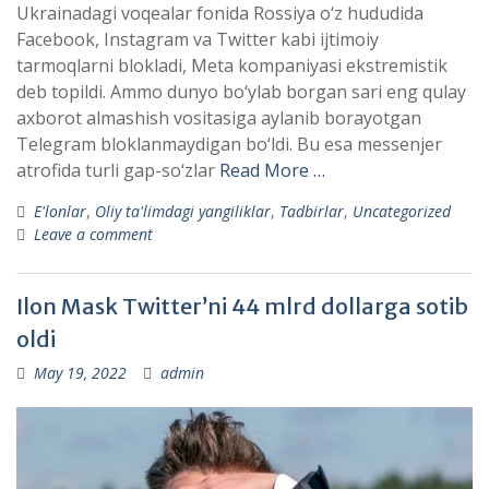
Ukrainadagi voqealar fonida Rossiya o‘z hududida
Facebook, Instagram va Twitter kabi ijtimoiy
tarmoqlarni blokladi, Meta kompaniyasi ekstremistik
deb topildi. Ammo dunyo bo‘ylab borgan sari eng qulay
axborot almashish vositasiga aylanib borayotgan
Telegram bloklanmaydigan bo‘ldi. Bu esa messenjer
atrofida turli gap-so‘zlar
Read More …
E'lonlar
,
Oliy ta'limdagi yangiliklar
,
Tadbirlar
,
Uncategorized
Leave a comment
Ilon Mask Twitter’ni 44 mlrd dollarga sotib
oldi
May 19, 2022
admin