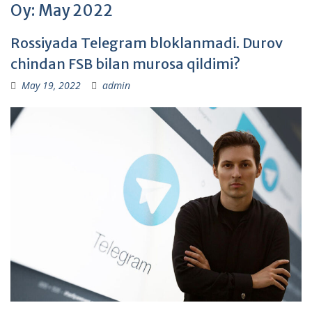
Oy:
May 2022
Rossiyada Telegram bloklanmadi. Durov
chindan FSB bilan murosa qildimi?
May 19, 2022
admin