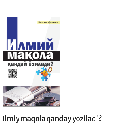
Ilmiy maqola qanday yoziladi?