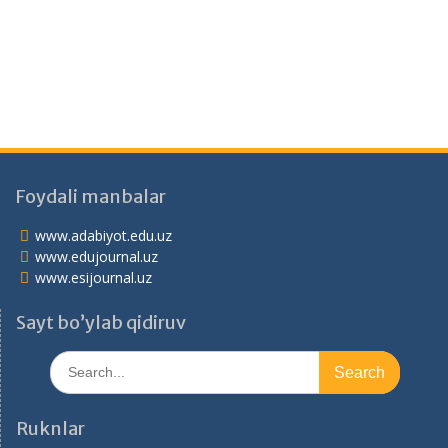
Foydali manbalar
www.adabiyot.edu.uz
www.edujournal.uz
www.esijournal.uz
Sayt bo’ylab qidiruv
Search
for:
Ruknlar