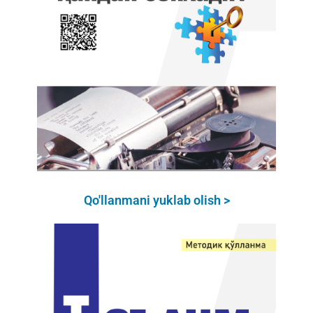
Qo'llanmani yuklab olish >