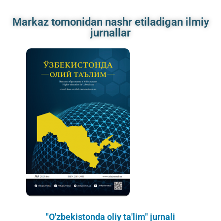
Markaz tomonidan nashr etiladigan ilmiy
jurnallar
"O'zbekistonda oliy ta'lim" jurnali