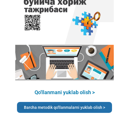
Qo'llanmani yuklab olish >
Barcha metodik qo'llanmalarni yuklab olish >