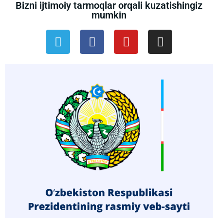
Bizni ijtimoiy tarmoqlar orqali kuzatishingiz
mumkin