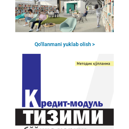
Qo'llanmani yuklab olish >