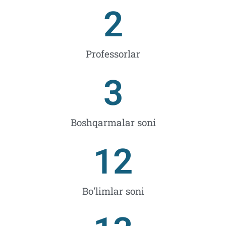
2
Professorlar
3
Boshqarmalar soni
12
Bo'limlar soni