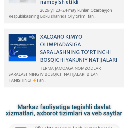
namoyish etildi
2026-yil 23–24-may kunlari Ozarbayjon
Respublikasining Boku shahrida Oliy taʼlim, fan...
XALQARO KIMYO
OLIMPIADASIGA
SARALASHNING TO‘RTINCHI
BOSQICHI YAKUNIY NATIJALARI
TERMA JAMOAGA NOMZODLAR
SARALASHNING IV BOSQICH NATIJALARI BILAN
TANISHING!
Fan...
Markaz faoliyatiga tegishli davlat
xizmatlari, axborot tizimlari va veb saytlar