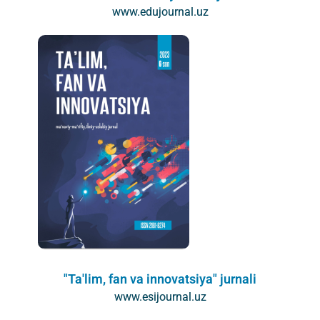
www.edujournal.uz
"Ta'lim, fan va innovatsiya" jurnali
www.esijournal.uz