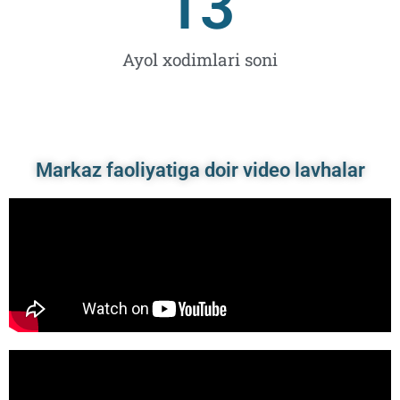
13
Ayol xodimlari soni
Markaz faoliyatiga doir video lavhalar