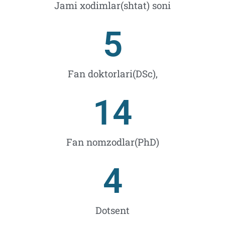
Jami xodimlar(shtat) soni
5
Fan doktorlari(DSc),
14
Fan nomzodlar(PhD)
4
Dotsent