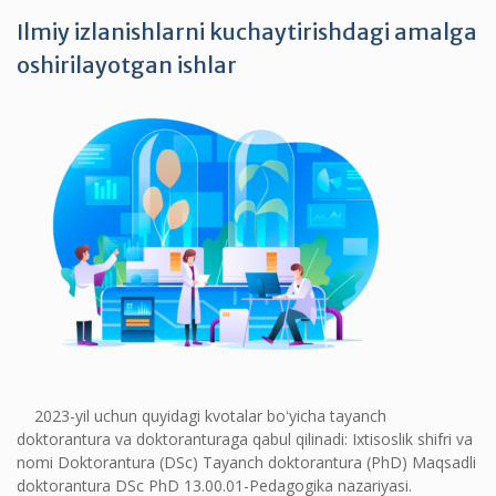
Ilmiy izlanishlarni kuchaytirishdagi amalga
oshirilayotgan ishlar
2023-yil uchun quyidagi kvotalar boʻyicha tayanch
doktorantura va doktoranturaga qabul qilinadi: Ixtisoslik shifri va
nomi Doktorantura (DSc) Tayanch doktorantura (PhD) Maqsadli
doktorantura DSc PhD 13.00.01-Pedagogika nazariyasi.