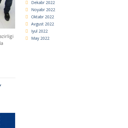
Dekabr 2022
Noyabr 2022
Oktabr 2022
Avgust 2022
Iyul 2022
zirligi
May 2022
da
Y