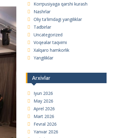
Korrpusiyaga qarshi kurash
Nashrlar
Oliy ta'limdagi yangiliklar
Tadbirlar
Uncategorized
Voqealar taqvimi
Xalqaro hamkorlik
Yangiliklar
Arxivlar
Iyun 2026
May 2026
Aprel 2026
Mart 2026
Fevral 2026
Yanvar 2026