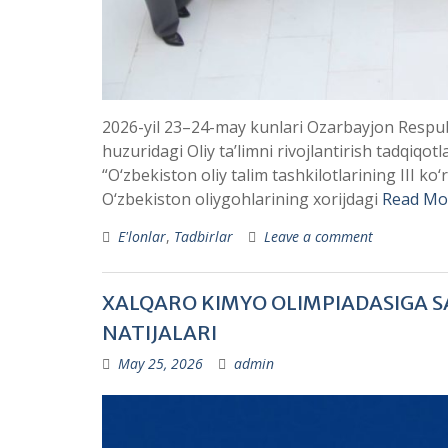
2026-yil 23–24-may kunlari Ozarbayjon Respubli
huzuridagi Oliy taʼlimni rivojlantirish tadqiqo
“O‘zbekiston oliy talim tashkilotlarining III k
O‘zbekiston oliygohlarining xorijdagi
Read Mo
E'lonlar
,
Tadbirlar
Leave a comment
XALQARO KIMYO OLIMPIADASIGA S
NATIJALARI
May 25, 2026
admin