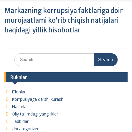
Markazning korrupsiya faktlariga doir
murojaatlami ko’rib chiqish natijalari
haqidagi yillik hisobotlar
Search
for:
Ruknlar
E'lonlar
Korrpusiyaga qarshi kurash
Nashrlar
Oliy ta'limdagi yangiliklar
Tadbirlar
Uncategorized