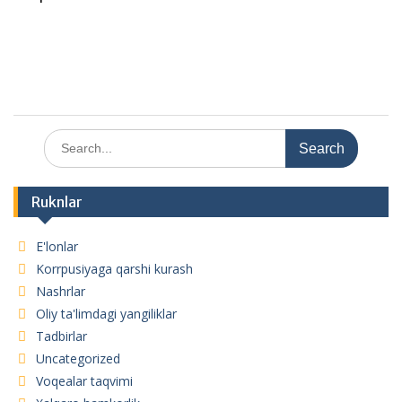
Search
for:
Ruknlar
E'lonlar
Korrpusiyaga qarshi kurash
Nashrlar
Oliy ta'limdagi yangiliklar
Tadbirlar
Uncategorized
Voqealar taqvimi