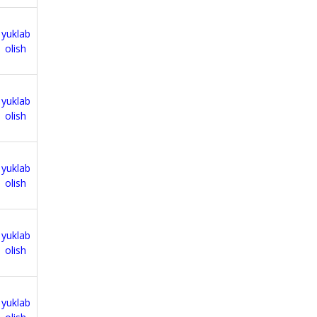
yuklab
olish
yuklab
olish
yuklab
olish
yuklab
olish
yuklab