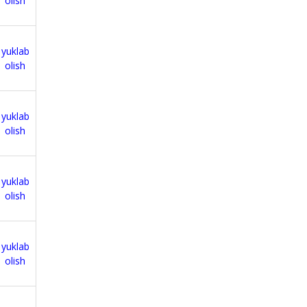
olish
yuklab
olish
yuklab
olish
yuklab
olish
yuklab
olish