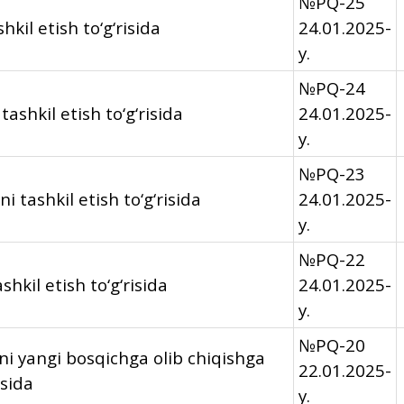
№PQ-25
kil etish to‘g‘risida
24.01.2025-
y.
№PQ-24
tashkil etish to‘g‘risida
24.01.2025-
y.
№PQ-23
 tashkil etish to‘g‘risida
24.01.2025-
y.
№PQ-22
hkil etish to‘g‘risida
24.01.2025-
y.
№PQ-20
hni yangi bosqichga olib chiqishga
22.01.2025-
isida
y.