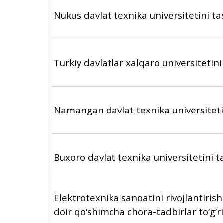
Nukus davlat texnika universitetini tash
Turkiy davlatlar xalqaro universitetini 
Namangan davlat texnika universitetini
Buxoro davlat texnika universitetini tas
Elektrotexnika sanoatini rivojlantiris
doir qo‘shimcha chora-tadbirlar to‘g‘r