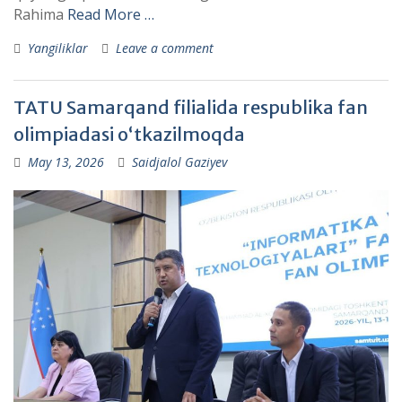
Rahima
Read More …
Yangiliklar
Leave a comment
TATU Samarqand filialida respublika fan
olimpiadasi o‘tkazilmoqda
May 13, 2026
Saidjalol Gaziyev