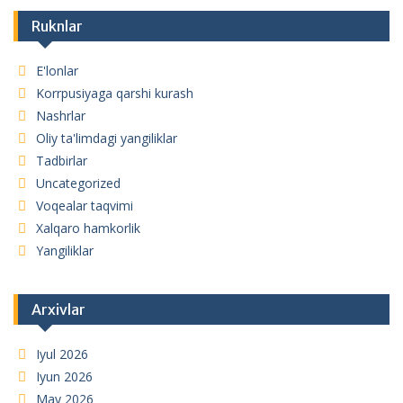
Ruknlar
E'lonlar
Korrpusiyaga qarshi kurash
Nashrlar
Oliy ta'limdagi yangiliklar
Tadbirlar
Uncategorized
Voqealar taqvimi
Xalqaro hamkorlik
Yangiliklar
Arxivlar
Iyul 2026
Iyun 2026
May 2026