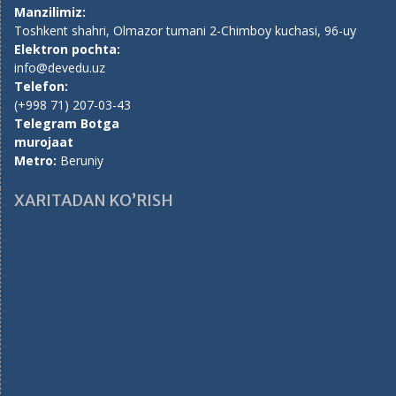
Manzilimiz:
Toshkent shahri, Olmazor tumani 2-Chimboy kuchasi, 96-uy
Elektron pochta:
info@devedu.uz
Telefon:
(+998 71) 207-03-43
Telegram Botga
murojaat
Metro:
Beruniy
XARITADAN KO’RISH