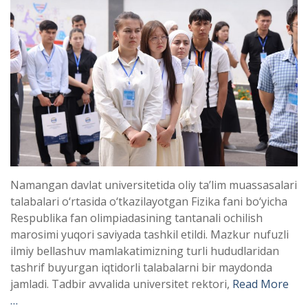
Namangan davlat universitetida oliy ta’lim muassasalari
talabalari o‘rtasida o‘tkazilayotgan Fizika fani bo‘yicha
Respublika fan olimpiadasining tantanali ochilish
marosimi yuqori saviyada tashkil etildi. Mazkur nufuzli
ilmiy bellashuv mamlakatimizning turli hududlaridan
tashrif buyurgan iqtidorli talabalarni bir maydonda
jamladi. Tadbir avvalida universitet rektori,
Read More
…