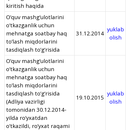
kiritish haqida
O‘quv mashg‘ulotlarini
o‘tkazganlik uchun
yuklab
mehnatga soatbay haq
31.12.2014
olish
to‘lash miqdorlarini
tasdiqlash to‘g‘risida
O‘quv mashg‘ulotlarini
o‘tkazganlik uchun
mehnatga soatbay haq
to‘lash miqdorlarini
tasdiqlash to‘g‘risida
yuklab
19.10.2015
(Adliya vazirligi
olish
tomonidan 30.12.2014-
yilda ro‘yxatdan
o‘tkazildi, ro‘yxat raqami