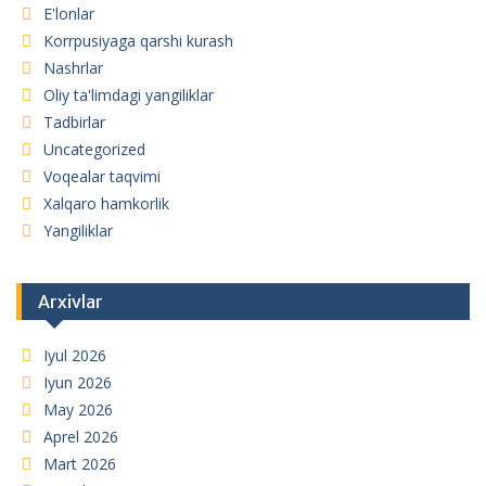
E'lonlar
Korrpusiyaga qarshi kurash
Nashrlar
Oliy ta'limdagi yangiliklar
Tadbirlar
Uncategorized
Voqealar taqvimi
Xalqaro hamkorlik
Yangiliklar
Arxivlar
Iyul 2026
Iyun 2026
May 2026
Aprel 2026
Mart 2026