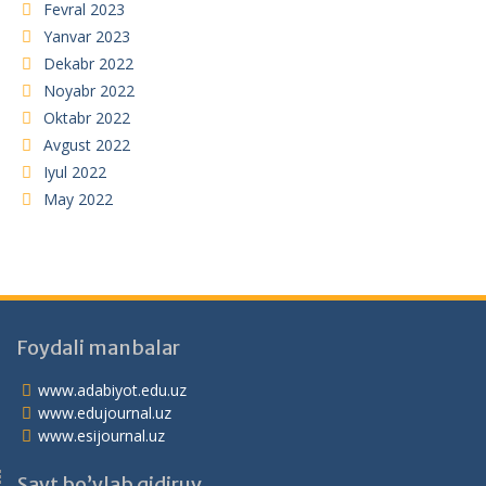
Fevral 2023
Yanvar 2023
Dekabr 2022
Noyabr 2022
Oktabr 2022
Avgust 2022
Iyul 2022
May 2022
Foydali manbalar
www.adabiyot.edu.uz
www.edujournal.uz
www.esijournal.uz
Sayt bo’ylab qidiruv