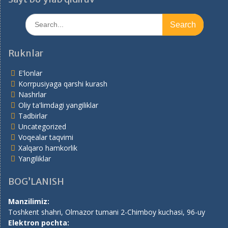
Search
for:
Ruknlar
E'lonlar
Korrpusiyaga qarshi kurash
Nashrlar
Oliy ta'limdagi yangiliklar
Tadbirlar
Uncategorized
Voqealar taqvimi
Xalqaro hamkorlik
Yangiliklar
BOG’LANISH
Manzilimiz:
Toshkent shahri, Olmazor tumani 2-Chimboy kuchasi, 96-uy
Elektron pochta: