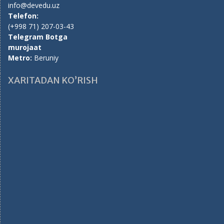
info@devedu.uz
Telefon:
(+998 71) 207-03-43
Telegram Botga
murojaat
Metro:
Beruniy
XARITADAN KO’RISH