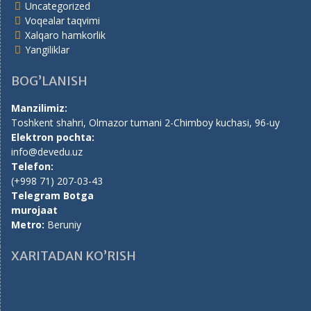
Uncategorized
Voqealar taqvimi
Xalqaro hamkorlik
Yangiliklar
BOG’LANISH
Manzilimiz:
Toshkent shahri, Olmazor tumani 2-Chimboy kuchasi, 96-uy
Elektron pochta:
info@devedu.uz
Telefon:
(+998 71) 207-03-43
Telegram Botga
murojaat
Metro:
Beruniy
XARITADAN KO’RISH