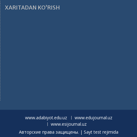
XARITADAN KO’RISH
www.adabiyot.edu.uz
www.edujournal.uz
www.esijournal.uz
Авторские права защищены. | Sayt test rejimida