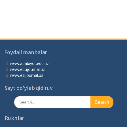
Foydali manbalar
www.adabiyot.edu.uz
www.edujournal.uz
www.esijournal.uz
Sayt bo’ylab qidiruv
Search
for:
Ruknlar