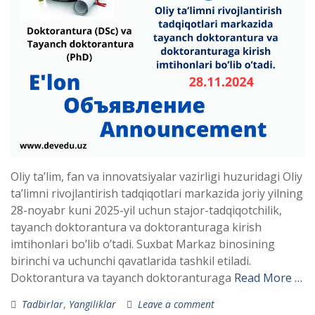
Oliy ta’lim, fan va innovatsiyalar vazirligi huzuridagi Oliy
ta’limni rivojlantirish tadqiqotlari markazida joriy yilning
28-noyabr kuni 2025-yil uchun stajor-tadqiqotchilik,
tayanch doktorantura va doktoranturaga kirish
imtihonlari bo’lib o’tadi. Suxbat Markaz binosining
birinchi va uchunchi qavatlarida tashkil etiladi.
Doktorantura va tayanch doktoranturaga
Read More …
Tadbirlar
,
Yangiliklar
Leave a comment