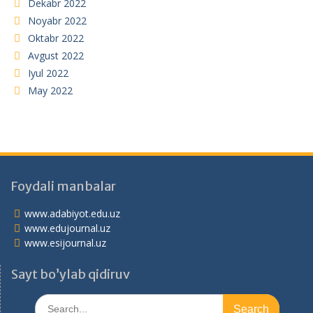
Dekabr 2022
Noyabr 2022
Oktabr 2022
Avgust 2022
Iyul 2022
May 2022
Foydali manbalar
www.adabiyot.edu.uz
www.edujournal.uz
www.esijournal.uz
Sayt bo’ylab qidiruv
Search