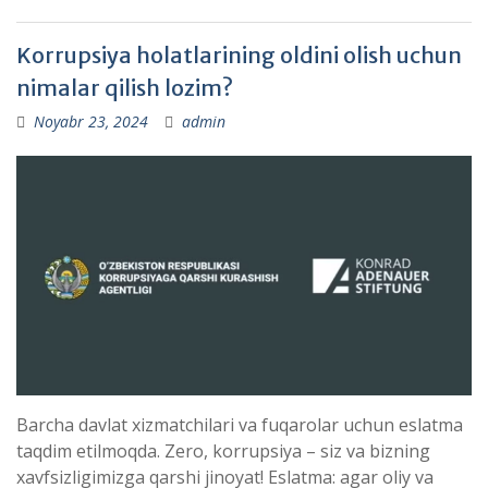
Korrupsiya holatlarining oldini olish uchun
nimalar qilish lozim?
Noyabr 23, 2024
admin
Barcha davlat xizmatchilari va fuqarolar uchun eslatma
taqdim etilmoqda. Zero, korrupsiya – siz va bizning
xavfsizligimizga qarshi jinoyat! Eslatma: agar oliy va