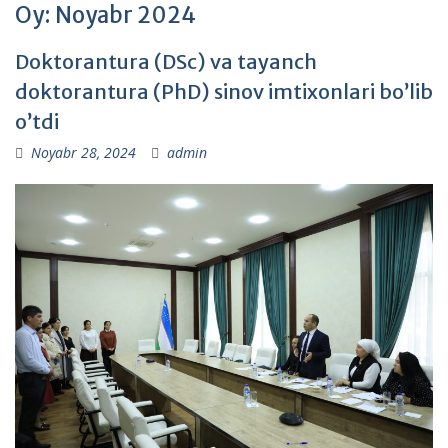
Oy:
Noyabr 2024
Doktorantura (DSc) va tayanch
doktorantura (PhD) sinov imtixonlari bo’lib
o’tdi
Noyabr 28, 2024
admin