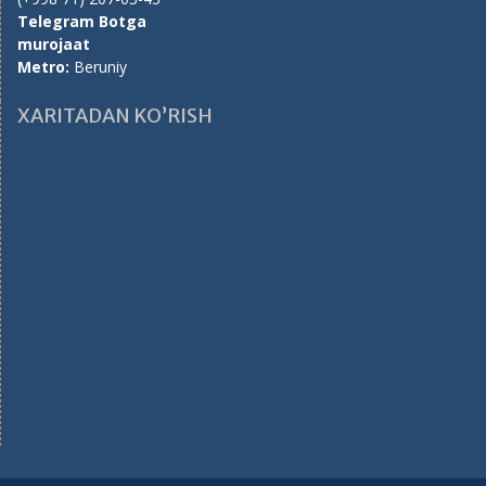
Telegram Botga
murojaat
Metro:
Beruniy
XARITADAN KO’RISH