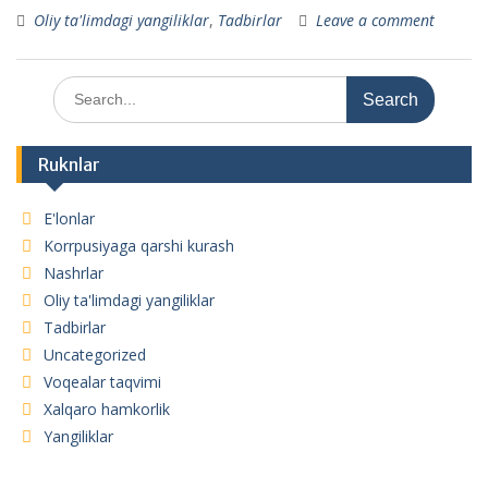
Oliy ta'limdagi yangiliklar
,
Tadbirlar
Leave a comment
Search
for:
Ruknlar
E'lonlar
Korrpusiyaga qarshi kurash
Nashrlar
Oliy ta'limdagi yangiliklar
Tadbirlar
Uncategorized
Voqealar taqvimi
Xalqaro hamkorlik
Yangiliklar