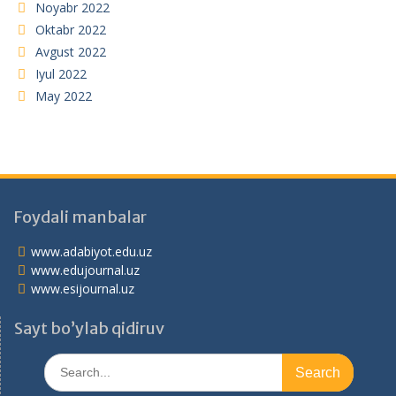
Noyabr 2022
Oktabr 2022
Avgust 2022
Iyul 2022
May 2022
Foydali manbalar
www.adabiyot.edu.uz
www.edujournal.uz
www.esijournal.uz
Sayt bo’ylab qidiruv
Search
for: