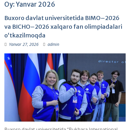
Oy:
Yanvar 2026
Buxoro davlat universitetida BIMO–2026
va BICHO–2026 xalqaro fan olimpiadalari
o‘tkazilmoqda
Yanvar 27, 2026
admin
Buxoro davlat universitetida “Bukhara International