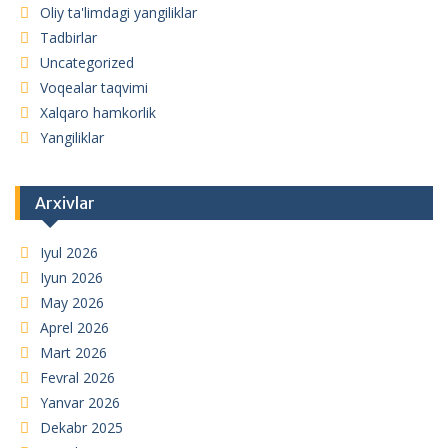
Oliy ta'limdagi yangiliklar
Tadbirlar
Uncategorized
Voqealar taqvimi
Xalqaro hamkorlik
Yangiliklar
Arxivlar
Iyul 2026
Iyun 2026
May 2026
Aprel 2026
Mart 2026
Fevral 2026
Yanvar 2026
Dekabr 2025