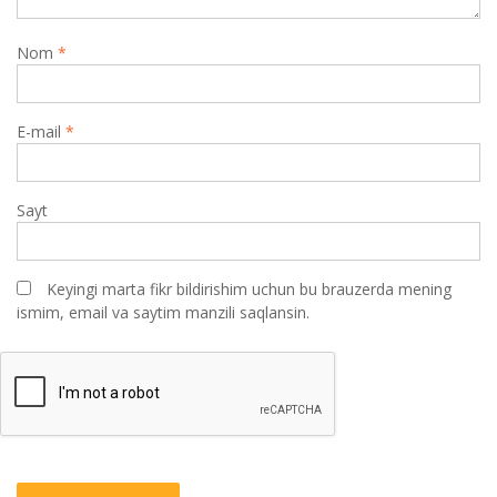
Nom
*
E-mail
*
Sayt
Keyingi marta fikr bildirishim uchun bu brauzerda mening
ismim, email va saytim manzili saqlansin.