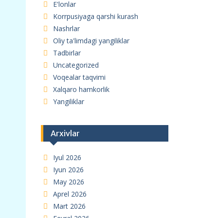
E'lonlar
Korrpusiyaga qarshi kurash
Nashrlar
Oliy ta'limdagi yangiliklar
Tadbirlar
Uncategorized
Voqealar taqvimi
Xalqaro hamkorlik
Yangiliklar
Arxivlar
Iyul 2026
Iyun 2026
May 2026
Aprel 2026
Mart 2026