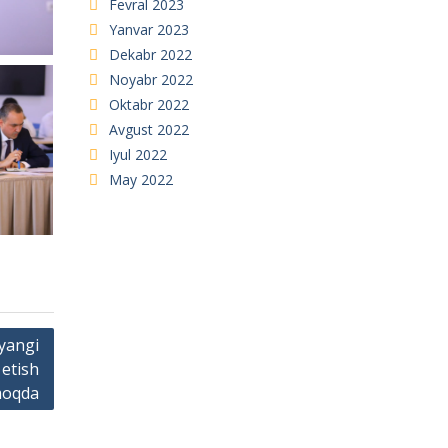
Fevral 2023
Yanvar 2023
Dekabr 2022
Noyabr 2022
Oktabr 2022
Avgust 2022
Iyul 2022
May 2022
 yangi
 etish
moqda