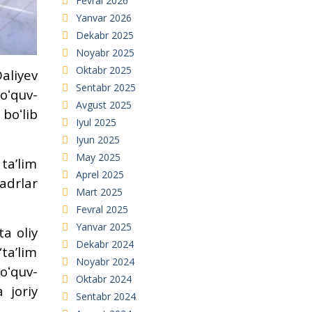
Fevral 2026
Yanvar 2026
Dekabr 2025
Noyabr 2025
Oktabr 2025
Daliyev
Sentabr 2025
 oʻquv-
Avgust 2025
boʻlib
Iyul 2025
Iyun 2025
May 2025
taʼlim
Aprel 2025
adrlar
Mart 2025
Fevral 2025
Yanvar 2025
ta oliy
Dekabr 2024
taʼlim
Noyabr 2024
 oʻquv-
Oktabr 2024
 joriy
Sentabr 2024