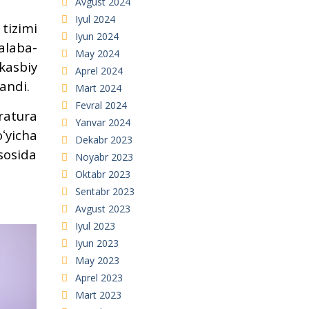
Avgust 2024
Iyul 2024
tizimi
Iyun 2024
alaba-
May 2024
kasbiy
Aprel 2024
landi.
Mart 2024
Fevral 2024
ratura
Yanvar 2024
ʻyicha
Dekabr 2023
sosida
Noyabr 2023
Oktabr 2023
Sentabr 2023
Avgust 2023
Iyul 2023
Iyun 2023
May 2023
Aprel 2023
Mart 2023