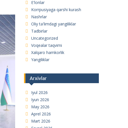
E'lonlar
Korrpusiyaga qarshi kurash
Nashrlar
Oliy ta'limdagi yangiliklar
Tadbirlar
Uncategorized
Voqealar taqvimi
Xalqaro hamkorlik
Yangiliklar
Arxivlar
Iyul 2026
Iyun 2026
May 2026
Aprel 2026
Mart 2026