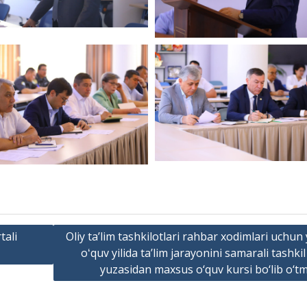
tali
Oliy ta’lim tashkilotlari rahbar xodimlari uchun
oʻquv yilida ta’lim jarayonini samarali tashkil
yuzasidan maxsus o‘quv kursi bo‘lib o‘t