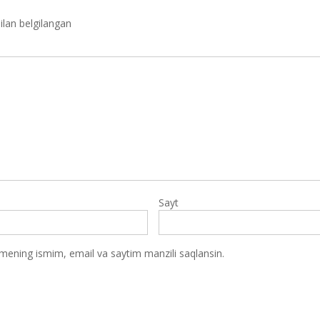
ilan belgilangan
Sayt
 mening ismim, email va saytim manzili saqlansin.