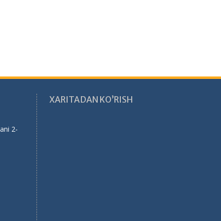
XARITADAN KO’RISH
ani 2-