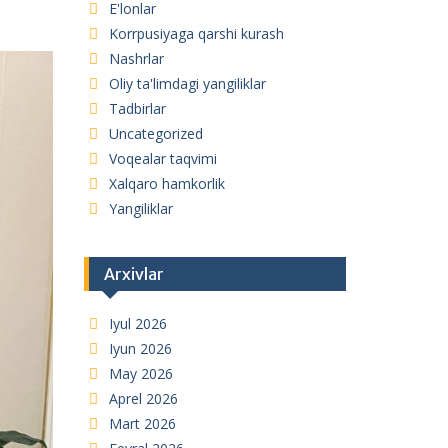
E'lonlar
Korrpusiyaga qarshi kurash
Nashrlar
Oliy ta'limdagi yangiliklar
Tadbirlar
Uncategorized
Voqealar taqvimi
Xalqaro hamkorlik
Yangiliklar
Arxivlar
Iyul 2026
Iyun 2026
May 2026
Aprel 2026
Mart 2026