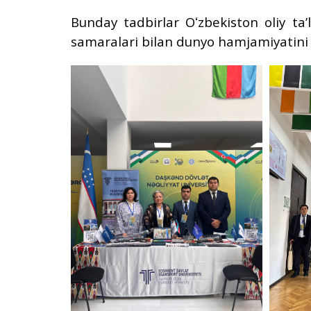
Bunday tadbirlar Oʻzbekiston oliy taʼ
samaralari bilan dunyo hamjamiyatini 