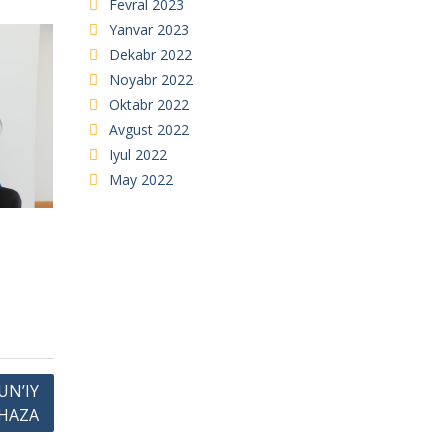
Fevral 2023
Yanvar 2023
Dekabr 2022
Noyabr 2022
Oktabr 2022
Avgust 2022
Iyul 2022
May 2022
UN’IY
OHAZA