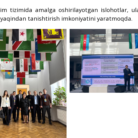
lim tizimida amalga oshirilayotgan islohotlar, ul
yaqindan tanishtirish imkoniyatini yaratmoqda.