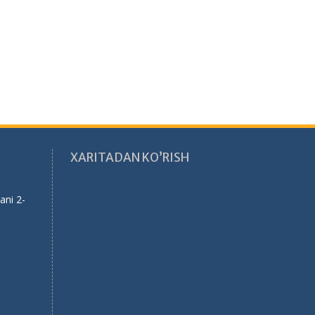
XARITADAN KO’RISH
ani 2-