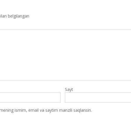
ilan belgilangan
Sayt
 mening ismim, email va saytim manzili saqlansin.