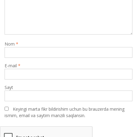
Nom
*
E-mail
*
Sayt
Keyingi marta fikr bildirishim uchun bu brauzerda mening
ismim, email va saytim manzili saqlansin.