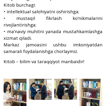
Kitob burchagi:
• intellektual salohiyatni oshirishga;
• mustaqil fikrlash ko‘nikmalarini
rivojlantirishga;
• ma’naviy muhitni yanada mustahkamlashga
xizmat qiladi.
Markaz jamoasini ushbu imkoniyatdan
samarali foydalanishga chorlaymiz.
Kitob – bilim va taraqqiyot manbaidir!