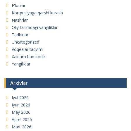
E'lonlar
Korrpusiyaga qarshi kurash
Nashrlar
Oliy ta'limdagi yangiliklar
Tadbirlar
Uncategorized
Voqealar taqvimi
Xalqaro hamkorlik
Yangiliklar
Arxivlar
Iyul 2026
Iyun 2026
May 2026
Aprel 2026
Mart 2026