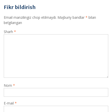
Fikr bildirish
Email manzilingiz chop etilmaydi.
Majburiy bandlar
*
bilan
belgilangan
Sharh
*
Nom
*
E-mail
*