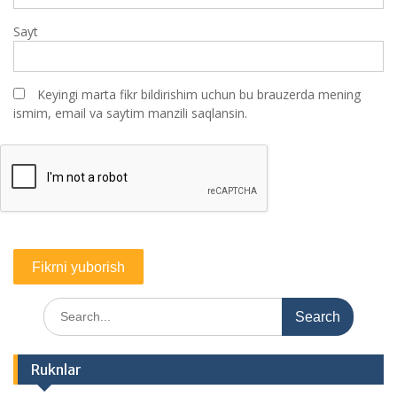
Sayt
Keyingi marta fikr bildirishim uchun bu brauzerda mening
ismim, email va saytim manzili saqlansin.
Search
for:
Ruknlar