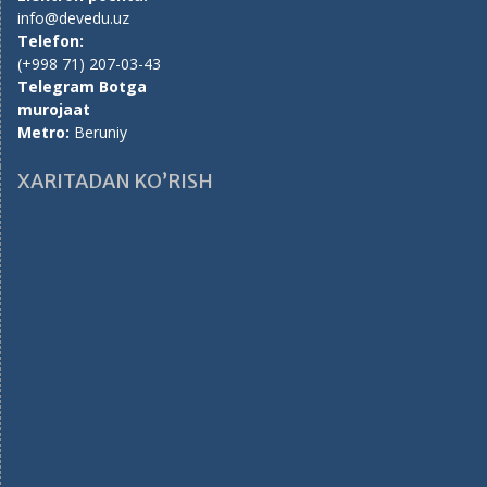
info@devedu.uz
Telefon:
(+998 71) 207-03-43
Telegram Botga
murojaat
Metro:
Beruniy
XARITADAN KO’RISH