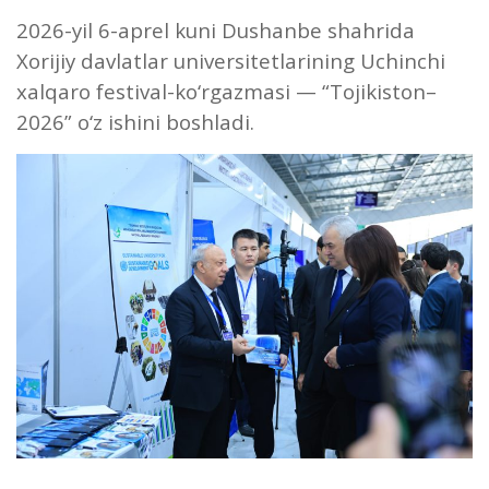
2026-yil 6-aprel kuni Dushanbe shahrida
Xorijiy davlatlar universitetlarining Uchinchi
xalqaro festival-ko‘rgazmasi — “Tojikiston–
2026” o‘z ishini boshladi.