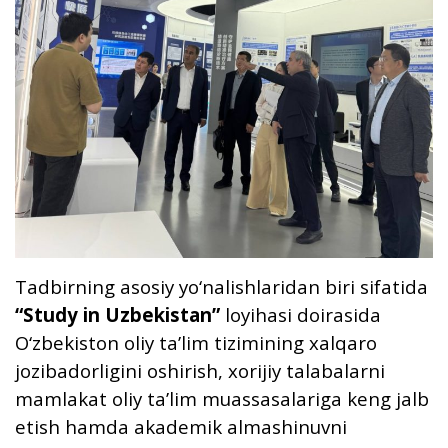
Tadbirning asosiy yo‘nalishlaridan biri sifatida
“Study in Uzbekistan”
loyihasi doirasida
O‘zbekiston oliy ta’lim tizimining xalqaro
jozibadorligini oshirish, xorijiy talabalarni
mamlakat oliy ta’lim muassasalariga keng jalb
etish hamda akademik almashinuvni