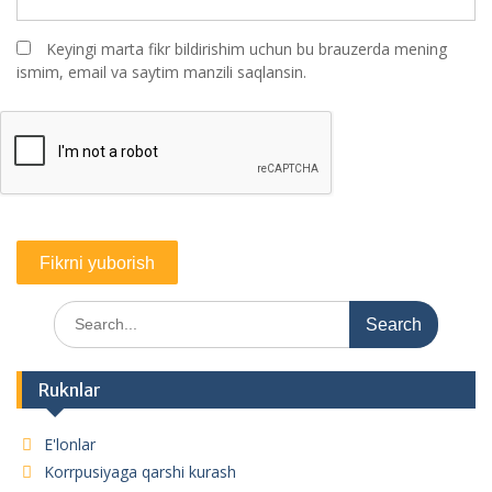
Keyingi marta fikr bildirishim uchun bu brauzerda mening
ismim, email va saytim manzili saqlansin.
Search
for:
Ruknlar
E'lonlar
Korrpusiyaga qarshi kurash