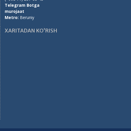
Telegram Botga
murojaat
Metro:
Beruniy
XARITADAN KO’RISH