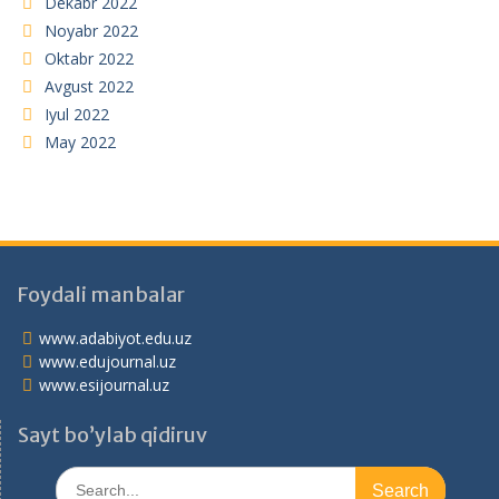
Dekabr 2022
Noyabr 2022
Oktabr 2022
Avgust 2022
Iyul 2022
May 2022
Foydali manbalar
www.adabiyot.edu.uz
www.edujournal.uz
www.esijournal.uz
Sayt bo’ylab qidiruv
Search