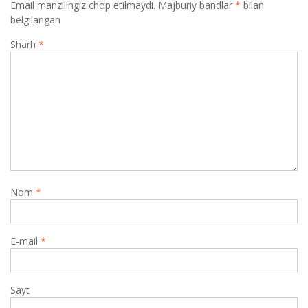
Email manzilingiz chop etilmaydi.
Majburiy bandlar
*
bilan
belgilangan
Sharh
*
Nom
*
E-mail
*
Sayt