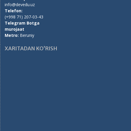
info@devedu.uz
Telefon:
(+998 71) 207-03-43
Telegram Botga
murojaat
Metro:
Beruniy
XARITADAN KO’RISH