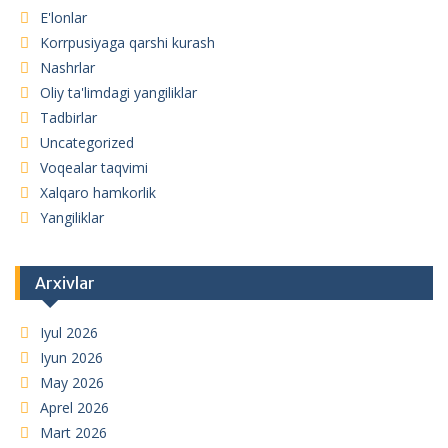
E'lonlar
Korrpusiyaga qarshi kurash
Nashrlar
Oliy ta'limdagi yangiliklar
Tadbirlar
Uncategorized
Voqealar taqvimi
Xalqaro hamkorlik
Yangiliklar
Arxivlar
Iyul 2026
Iyun 2026
May 2026
Aprel 2026
Mart 2026