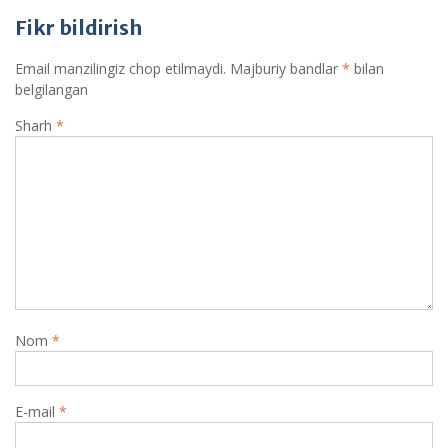
Fikr bildirish
Email manzilingiz chop etilmaydi.
Majburiy bandlar
*
bilan
belgilangan
Sharh
*
Nom
*
E-mail
*