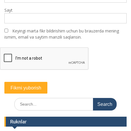
Sayt
Keyingi marta fikr bildirishim uchun bu brauzerda mening
ismim, email va saytim manzili saqlansin.
Search
for:
Ruknlar