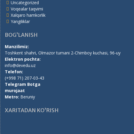
Uncategorized
Voqealar taqvimi
Xalqaro hamkorlik
Yangiliklar
BOG’LANISH
Manzilimiz:
Toshkent shahri, Olmazor tumani 2-Chimboy kuchasi, 96-uy
Elektron pochta:
info@devedu.uz
Telefon:
(+998 71) 207-03-43
Telegram Botga
murojaat
Metro:
Beruniy
XARITADAN KO’RISH