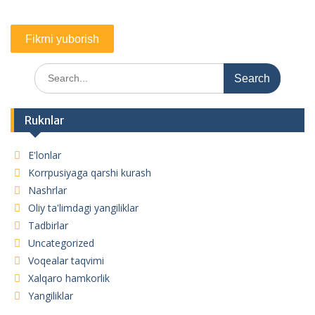
Search
for:
Ruknlar
E'lonlar
Korrpusiyaga qarshi kurash
Nashrlar
Oliy ta'limdagi yangiliklar
Tadbirlar
Uncategorized
Voqealar taqvimi
Xalqaro hamkorlik
Yangiliklar