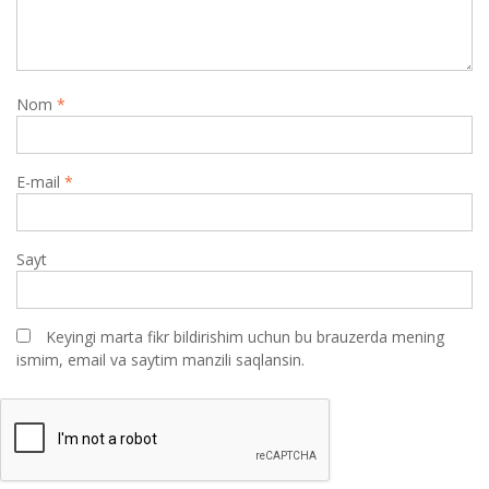
Nom
*
E-mail
*
Sayt
Keyingi marta fikr bildirishim uchun bu brauzerda mening
ismim, email va saytim manzili saqlansin.