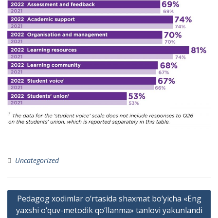
Uncategorized
Post
Pedagog xodimlar o‘rtasida shaxmat bo‘yicha «Eng
menyusi
yaxshi o‘quv-metodik qo‘llanma» tanlovi yakunlandi