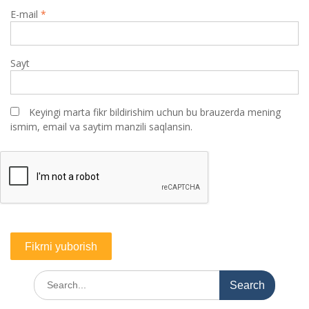
E-mail
*
Sayt
Keyingi marta fikr bildirishim uchun bu brauzerda mening
ismim, email va saytim manzili saqlansin.
Search
for: