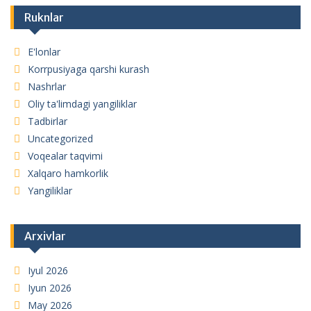
Ruknlar
E'lonlar
Korrpusiyaga qarshi kurash
Nashrlar
Oliy ta'limdagi yangiliklar
Tadbirlar
Uncategorized
Voqealar taqvimi
Xalqaro hamkorlik
Yangiliklar
Arxivlar
Iyul 2026
Iyun 2026
May 2026