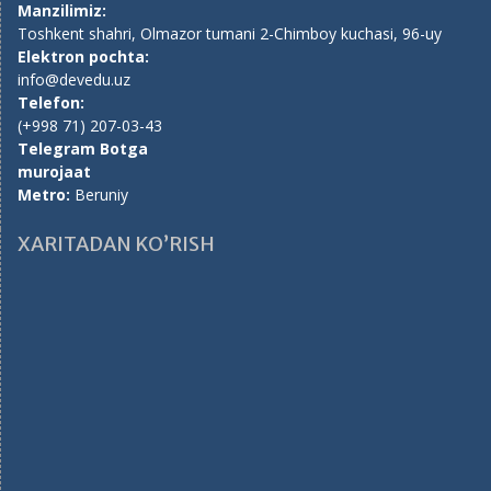
Manzilimiz:
Toshkent shahri, Olmazor tumani 2-Chimboy kuchasi, 96-uy
Elektron pochta:
info@devedu.uz
Telefon:
(+998 71) 207-03-43
Telegram Botga
murojaat
Metro:
Beruniy
XARITADAN KO’RISH