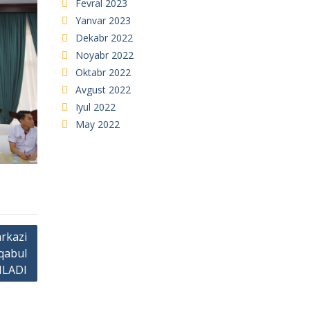
Fevral 2023
Yanvar 2023
Dekabr 2022
Noyabr 2022
Oktabr 2022
Avgust 2022
Iyul 2022
May 2022
arkazi
qabul
ILADI