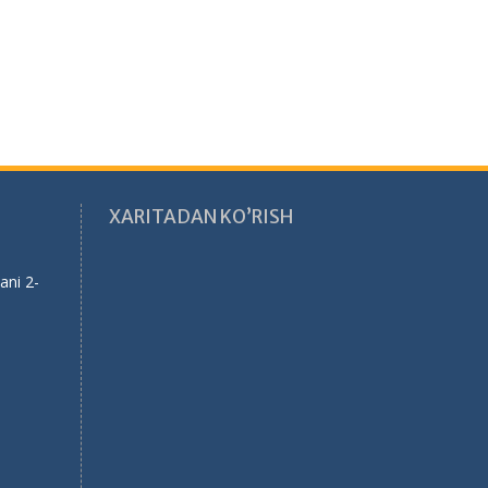
XARITADAN KO’RISH
ani 2-