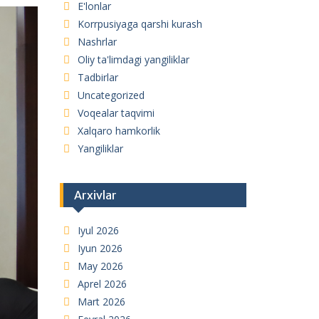
E'lonlar
Korrpusiyaga qarshi kurash
Nashrlar
Oliy ta'limdagi yangiliklar
Tadbirlar
Uncategorized
Voqealar taqvimi
Xalqaro hamkorlik
Yangiliklar
Arxivlar
Iyul 2026
Iyun 2026
May 2026
Aprel 2026
Mart 2026