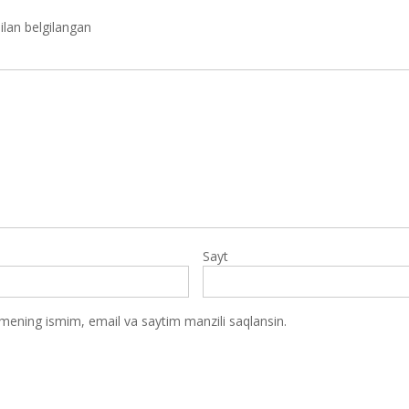
ilan belgilangan
Sayt
 mening ismim, email va saytim manzili saqlansin.