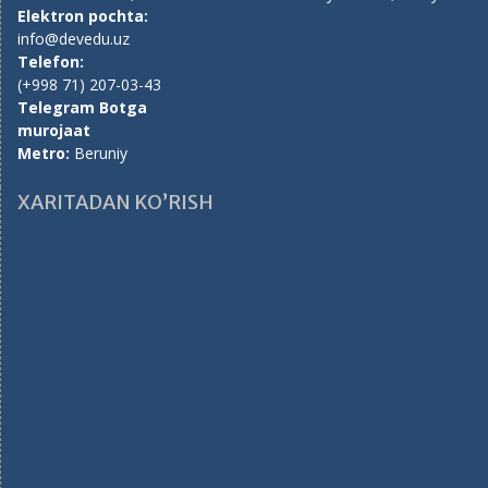
Elektron pochta:
info@devedu.uz
Telefon:
(+998 71) 207-03-43
Telegram Botga
murojaat
Metro:
Beruniy
XARITADAN KO’RISH