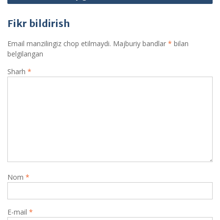
Fikr bildirish
Email manzilingiz chop etilmaydi.
Majburiy bandlar
*
bilan
belgilangan
Sharh
*
Nom
*
E-mail
*