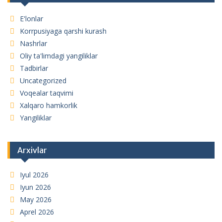
E'lonlar
Korrpusiyaga qarshi kurash
Nashrlar
Oliy ta'limdagi yangiliklar
Tadbirlar
Uncategorized
Voqealar taqvimi
Xalqaro hamkorlik
Yangiliklar
Arxivlar
Iyul 2026
Iyun 2026
May 2026
Aprel 2026