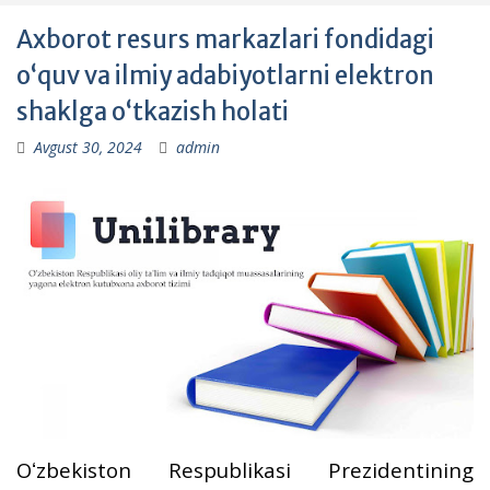
Axborot resurs markazlari fondidagi
oʻquv va ilmiy adabiyotlarni elektron
shaklga oʻtkazish holati
Avgust 30, 2024
admin
Oʻzbekiston Respublikasi Prezidentining