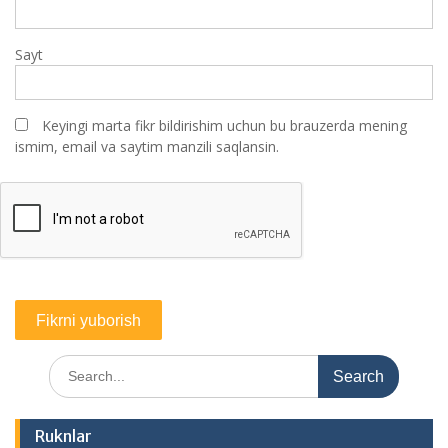
Sayt
Keyingi marta fikr bildirishim uchun bu brauzerda mening
ismim, email va saytim manzili saqlansin.
Search
for:
Ruknlar