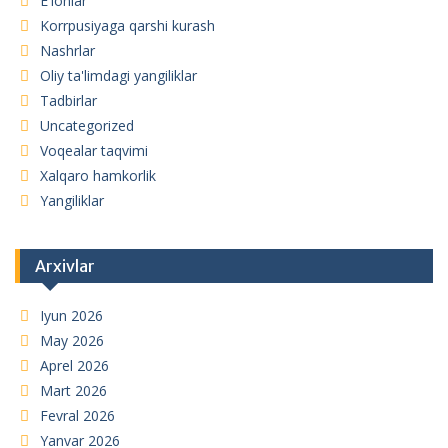
E'lonlar
Korrpusiyaga qarshi kurash
Nashrlar
Oliy ta'limdagi yangiliklar
Tadbirlar
Uncategorized
Voqealar taqvimi
Xalqaro hamkorlik
Yangiliklar
Arxivlar
Iyun 2026
May 2026
Aprel 2026
Mart 2026
Fevral 2026
Yanvar 2026