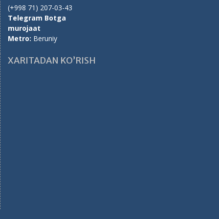
(+998 71) 207-03-43
Telegram Botga
murojaat
Metro:
Beruniy
XARITADAN KO’RISH