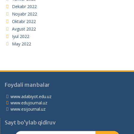
Dekabr 2022
Noyabr 2022
Oktabr 2022
Avgust 2022
Iyul 2022
May 2022
Foydali manbalar
www.adabiyot.edu.uz
www.edujournal.uz
www.esijournal.uz
Sayt bo’ylab qidiruv
Search