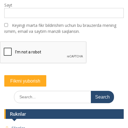
Sayt
Keyingi marta fikr bildirishim uchun bu brauzerda mening
ismim, email va saytim manzili saqlansin.
Search
for:
Ruknlar