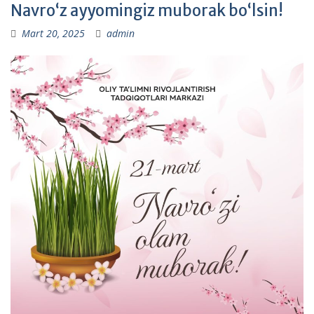
Navro‘z ayyomingiz muborak bo‘lsin!
Mart 20, 2025
admin