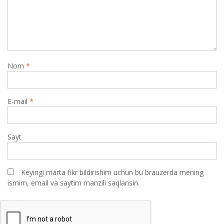
Nom
*
E-mail
*
Sayt
Keyingi marta fikr bildirishim uchun bu brauzerda mening
ismim, email va saytim manzili saqlansin.