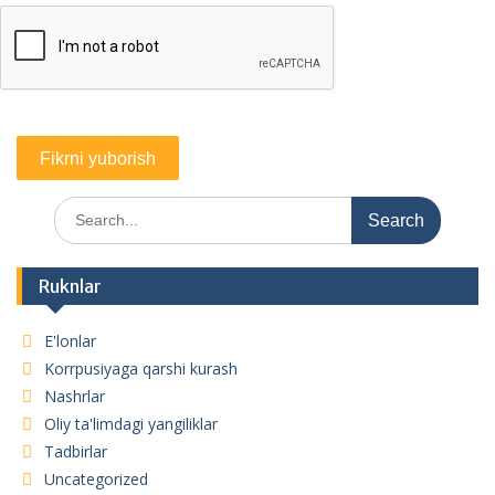
Search
for:
Ruknlar
E'lonlar
Korrpusiyaga qarshi kurash
Nashrlar
Oliy ta'limdagi yangiliklar
Tadbirlar
Uncategorized