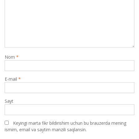
Nom
*
E-mail
*
Sayt
Keyingi marta fikr bildirishim uchun bu brauzerda mening
ismim, email va saytim manzili saqlansin.